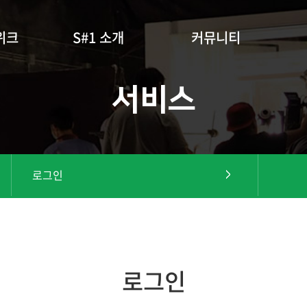
위크
S#1 소개
커뮤니티
서비스
로그인
로그인