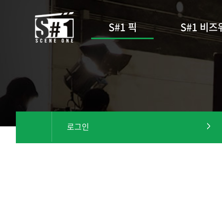
S#1 픽
S#1 비즈
로그인